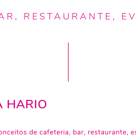
AR, RESTAURANTE, E
A HARIO
nceitos de cafeteria, bar, restaurante, 