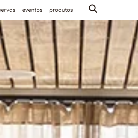
servas
eventos
produtos