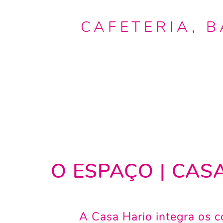
CAFETERIA, B
O ESPAÇO | CAS
A Casa Hario integra os co